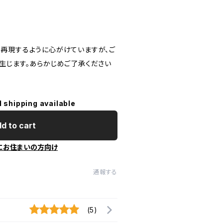
再現するように心がけていますが、ご
生じます。あらかじめご了承ください
l shipping available
d to cart
にお住まいの方向け
通報する
(5)