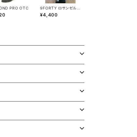
OND PRO OTC
9FORTY ロサンゼル
ス・ドジャース ブラック
20
¥4,400
× ホワイト