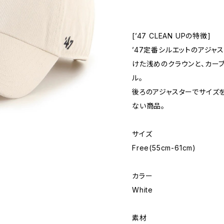
[’47 CLEAN UPの特徴]
’47定番シルエットのアジャ
けた浅めのクラウンと、カー
ル。
後ろのアジャスターでサイズ
ない商品。
サイズ
Free(55cm-61cm)
カラー
White
素材