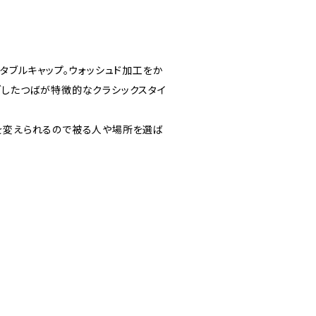
スタブルキャップ。ウォッシュド加工をか
ブしたつばが特徴的なクラシックスタイ
を変えられるので被る人や場所を選ば