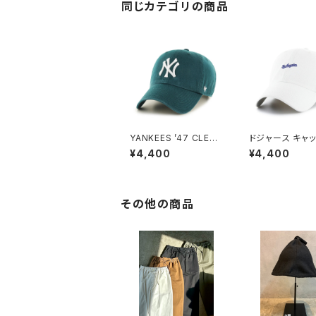
同じカテゴリの商品
YANKEES ’47 CLEAN
ドジャース キャッ
UP PACIFIC GREEN
ースランナースク
¥4,400
¥4,400
’47 クリーンナッ
ワイト
その他の商品