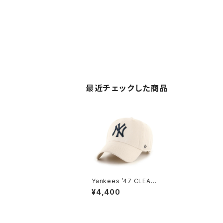
最近チェックした商品
Yankees ’47 CLEAN
UP Bone
¥4,400