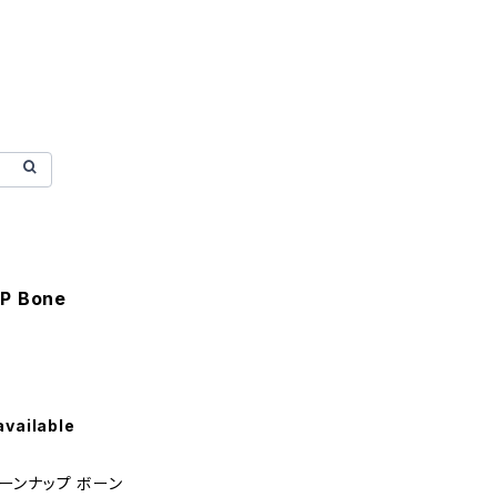
UP Bone
available
リーンナップ ボーン