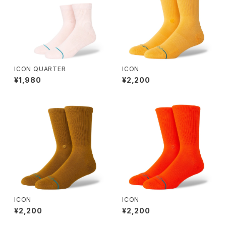
ICON QUARTER
ICON
¥1,980
¥2,200
ICON
ICON
¥2,200
¥2,200