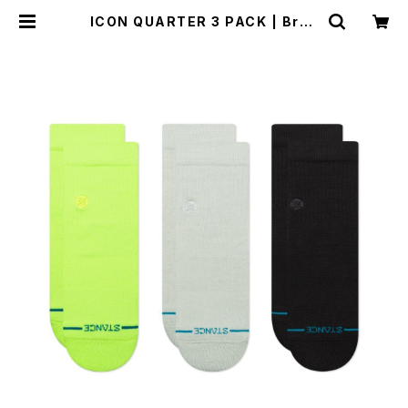
ICON QUARTER 3 PACK | Brya
ntbron