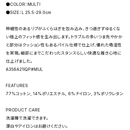
●COLOR：MULTI
●SIZE：L 25.5-29.0cm
伸縮性のあるリブがふくらはぎを包み込み、きつ過ぎずゆるくな
い極上のフィット感を生み出します。トラブルの多いつま先やかか
と部分はクッション性もあるパイル仕様で仕上げ、優れた吸湿性
を実現。細部にまでこだわったスタンスらしい快適な履き心地に
仕上げました。
A356A21IQP#MUL
FEATURES
77%コットン, 14%ポリエステル, 6%ナイロン, 3%ポリウレタン
PRODUCT CARE
洗濯機で洗濯できます。
漂白やアイロンはお避けください。