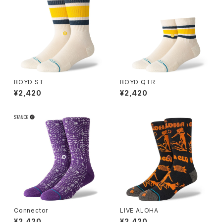
BOYD ST
BOYD QTR
¥2,420
¥2,420
Connector
LIVE ALOHA
¥2,420
¥2,420