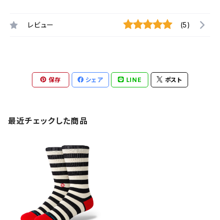
レビュー
(5)
保存
シェア
LINE
ポスト
最近チェックした商品