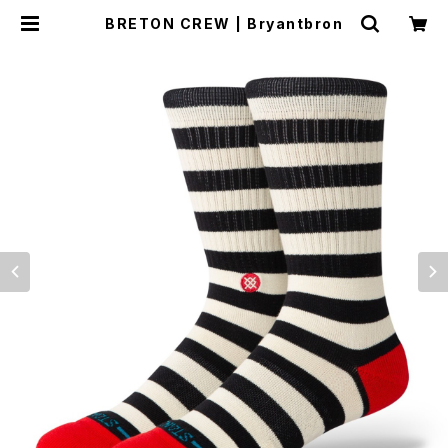
BRETON CREW | Bryantbron