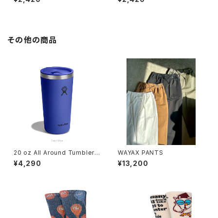
その他の商品
20 oz All Around Tumbler
WAYAX PANTS
Capri Blue
¥4,290
¥13,200