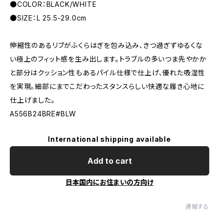
●COLOR：BLACK/WHITE
●SIZE：L 25.5-29.0cm
伸縮性のあるリブがふくらはぎを包み込み、きつ過ぎずゆるくな
い極上のフィット感を生み出します。トラブルの多いつま先やかか
と部分はクッション性もあるパイル仕様で仕上げ、優れた吸湿性
を実現。細部にまでこだわったスタンスらしい快適な履き心地に
仕上げました。
A556B24BRE#BLW
International shipping available
Add to cart
日本国内にお住まいの方向け
通報する