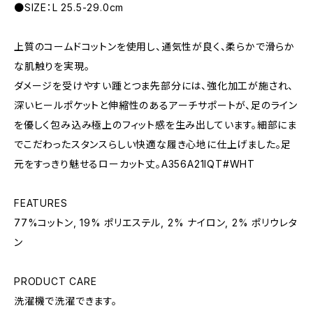
●SIZE：L 25.5-29.0cm
上質のコームドコットンを使用し、通気性が良く、柔らかで滑らか
な肌触りを実現。
ダメージを受けやすい踵とつま先部分には、強化加工が施され、
深いヒールポケットと伸縮性のあるアーチサポートが、足のライン
を優しく包み込み極上のフィット感を生み出しています。細部にま
でこだわったスタンスらしい快適な履き心地に仕上げました。足
元をすっきり魅せるローカット丈。A356A21IQT#WHT
FEATURES
77%コットン, 19% ポリエステル, 2% ナイロン, 2% ポリウレタ
ン
PRODUCT CARE
洗濯機で洗濯できます。