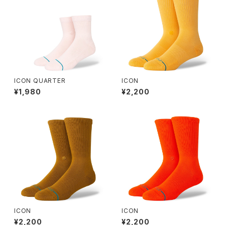
ICON QUARTER
ICON
¥1,980
¥2,200
ICON
ICON
¥2,200
¥2,200