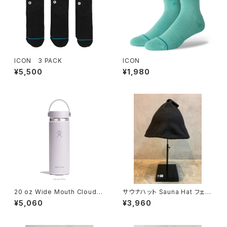
ICON 3 PACK
ICON
¥5,500
¥1,980
20 oz Wide Mouth Cloud P
サウナハット Sauna Hat フェル
ink
ト ブラック
¥5,060
¥3,960