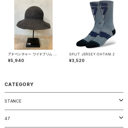
アドベンチャー ワイドブリム Pa
SPLIT JERSEY OHTANI 2
per Crochet Hat ブラック
¥5,940
¥3,520
CATEGORY
STANCE
ICON＆OG
47