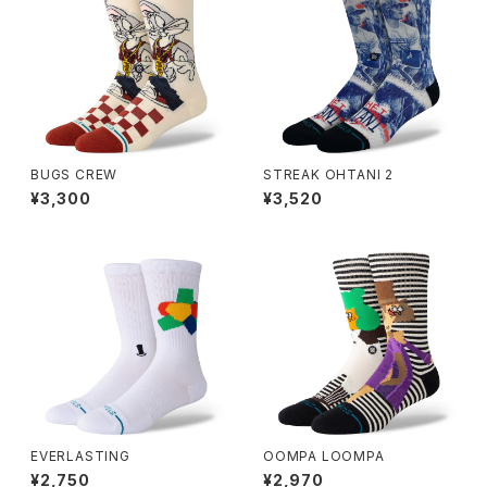
BUGS CREW
STREAK OHTANI 2
¥3,300
¥3,520
EVERLASTING
OOMPA LOOMPA
¥2,750
¥2,970