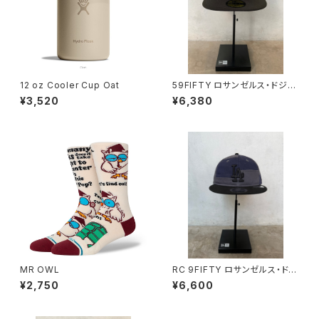
12 oz Cooler Cup Oat
59FIFTY ロサンゼルス・ドジャ
ース ブラック × ブラック
¥3,520
¥6,380
MR OWL
RC 9FIFTY ロサンゼルス・ドジ
ャース Patchwork グラファイ
¥2,750
¥6,600
ト/ナイトシフトネイビー