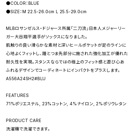
●COLOR：BLUE
●SIZE：M 22.5-26.0cm L 25.5-29.0cm
MLBロサンゼルス・ドジャース所属「二刀流」日本人メジャーリー
ガー大谷翔平選手がソックスになりました。
肌触りの良い滑らかな素材と深いヒールポケットが足のラインに
心地よくフィットし、踵とつま先部分に施された強化加工が優れた
耐久性を実現。スタンスならではの極上のフィット感と遊び心あ
ふれるデザインでコーディネートにインパクトをプラスします。
A556A24SH2#BLU
FEATURES
71%ポリエステル, 23%コットン, 4%ナイロン, 2%ポリウレタン
PRODUCT CARE
洗濯機で洗濯できます。