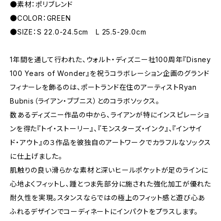
●素材：ポリブレンド
●COLOR：GREEN
●SIZE：S 22.0-24.5cm L 25.5-29.0cm
1年間を通して行われた、ウォルト・ディズニー社100周年『Disney
100 Years of Wonder』を祝うコラボレーション企画のグランド
フィナーレを飾るのは、ポートランド在住のアーティストRyan
Bubnis（ライアン・ブブニス）とのコラボソックス。
数あるディズニー作品の中から、ライアンが特にインスピレーショ
ンを得た『トイ・ストーリー』、『モンスターズ・インク』、『インサイ
ド・アウト』の３作品を彼独自のアートワークでカラフルなソックス
に仕上げました。
肌触りの良い滑らかな素材と深いヒールポケットが足のラインに
心地よくフィットし、踵とつま先部分に施された強化加工が優れた
耐久性を実現。スタンスならではの極上のフィット感と遊び心あ
ふれるデザインでコーディネートにインパクトをプラスします。