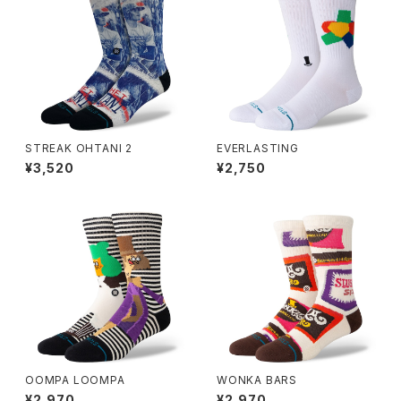
STREAK OHTANI 2
EVERLASTING
¥3,520
¥2,750
OOMPA LOOMPA
WONKA BARS
¥2,970
¥2,970