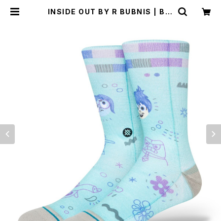
INSIDE OUT BY R BUBNIS | Bry
antbron