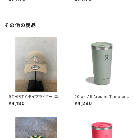
その他の商品
9THIRTY タイプライター ロサ
20 oz All Around Tumbler
ンゼルス・ドジャース
Agave
¥4,180
¥4,290