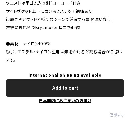
ウエストは平ゴム入り&ドローコード付き
サイドポケット上下にカン抜きステッチ補強あり
街履きやアウトドア様々なシーンで活躍する事間違いなし。
左裾に同色糸でBryantbronロゴを刺繍。
●素材 ナイロン100％
◎ポリエステル・ナイロン生地は熱をかけると縮む場合がござい
ます。
International shipping available
Add to cart
日本国内にお住まいの方向け
通報する