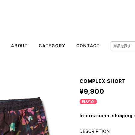
E
ABOUT
CATEGORY
CONTACT
COMPLEX SHORT
¥9,900
残り1点
International shipping 
DESCRIPTION