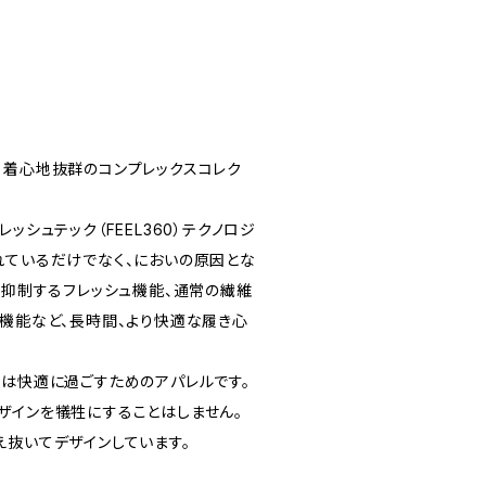
ョン
、着心地抜群のコンプレックスコレク
ッシュテック（FEEL360）テクノロジ
れているだけでなく、においの原因とな
％抑制するフレッシュ機能、通常の繊維
乾機能など、長時間、より快適な履き心
ルは快適に過ごすためのアパレルです。
ザインを犠牲にすることはしません。
え抜いてデザインしています。