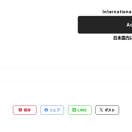
Internationa
Ad
日本国内
保存
シェア
LINE
ポスト