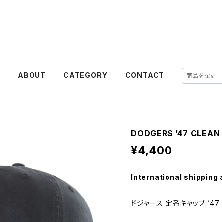
E
ABOUT
CATEGORY
CONTACT
DODGERS ’47 CLEAN
¥4,400
International shipping 
ドジャース 定番キャップ ’47