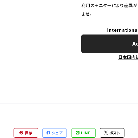
利用のモニターにより差異が
ませ。
Internationa
Ad
日本国内
保存
シェア
LINE
ポスト