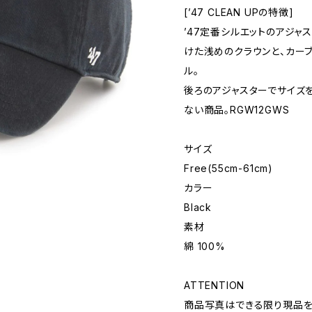
[’47 CLEAN UPの特徴]
’47定番シルエットのアジャ
けた浅めのクラウンと、カー
ル。
後ろのアジャスターでサイズ
ない商品。RGW12GWS
サイズ
Free(55cm-61cm)
カラー
Black
素材
綿 100%
ATTENTION
商品写真はできる限り現品を