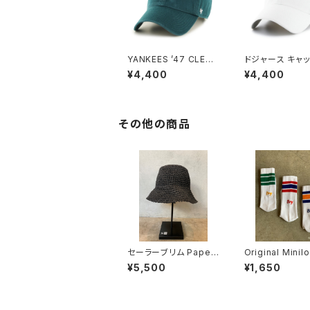
YANKEES ’47 CLEAN
ドジャース キャッ
UP PACIFIC GREEN
ースランナースク
¥4,400
¥4,400
’47 クリーンナッ
ワイト
その他の商品
セーラーブリム Paper
Original Minil
Crochet Hat ブラック
ocks No.0008
¥5,500
¥1,650