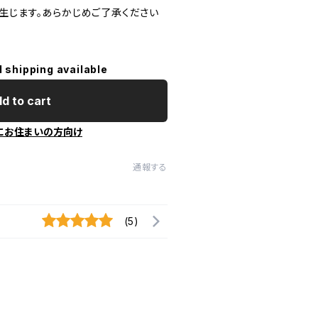
生じます。あらかじめご了承ください
l shipping available
d to cart
にお住まいの方向け
通報する
(5)