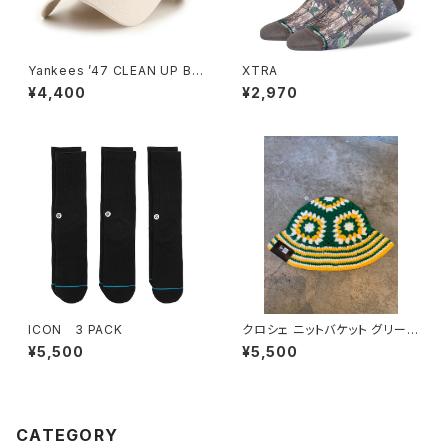
Yankees ’47 CLEAN UP Bo
XTRA
ne
¥4,400
¥2,970
ICON 3 PACK
クロシェ ニットバケット グリー
ン/イエロー/ホワイト
¥5,500
¥5,500
CATEGORY