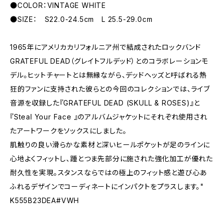
●COLOR：VINTAGE WHITE
●SIZE： S22.0-24.5cm L 25.5-29.0cm
1965年にアメリカカリフォルニア州で結成されたロックバンド
GRATEFUL DEAD（グレイトフルデッド）とのコラボレーションモ
デル。ヒットチャートとは無縁ながら、デッドヘッズと呼ばれる熱
狂的ファンに支持された彼らとの今回のコレクションでは、ライブ
音源を収録した『GRATEFUL DEAD (SKULL & ROSES)』と
『Steal Your Face 』のアルバムジャケットにそれぞれ使用され
たアートワークをソックスにしました。
肌触りの良い滑らかな素材と深いヒールポケットが足のラインに
心地よくフィットし、踵とつま先部分に施された強化加工が優れた
耐久性を実現。スタンスならではの極上のフィット感と遊び心あ
ふれるデザインでコーディネートにインパクトをプラスします。"
K555B23DEA#VWH