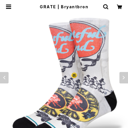
GRATE | Bryantbron