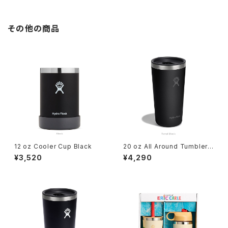
その他の商品
12 oz Cooler Cup Black
20 oz All Around Tumbler
Tonal Black
¥3,520
¥4,290