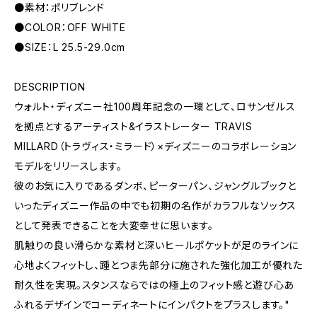
●素材：ポリブレンド
●COLOR：OFF WHITE
●SIZE：L 25.5-29.0cm
DESCRIPTION
ウォルト・ディズニー社100周年記念の一環として、ロサンゼルス
を拠点とするアーティスト&イラストレーター TRAVIS
MILLARD（トラヴィス・ミラード）×ディズニーのコラボレーション
モデルをリリースします。
彼のお気に入りであるダンボ、ピーターパン、ジャングルブックと
いったディズニー作品の中でも初期の名作がカラフルなソックス
として発表できることを大変幸せに思います。
肌触りの良い滑らかな素材と深いヒールポケットが足のラインに
心地よくフィットし、踵とつま先部分に施された強化加工が優れた
耐久性を実現。スタンスならではの極上のフィット感と遊び心あ
ふれるデザインでコーディネートにインパクトをプラスします。"