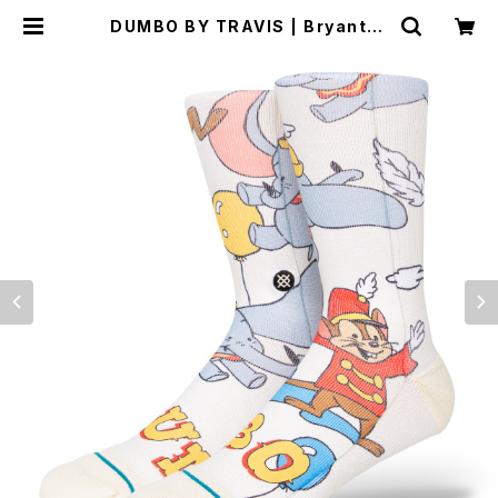
DUMBO BY TRAVIS | Bryantbr
on