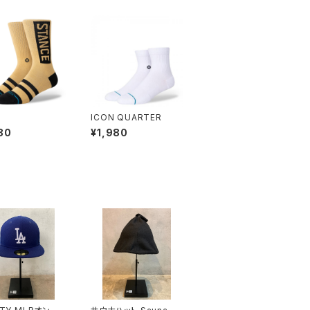
ICON QUARTER
80
¥1,980