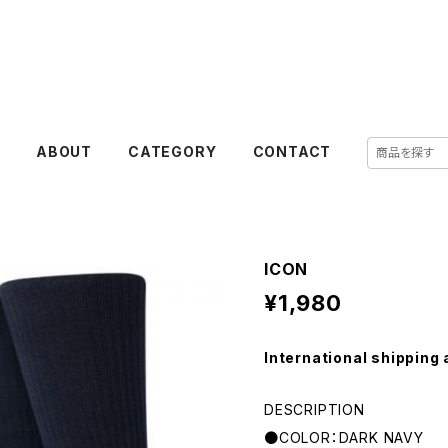
E
ABOUT
CATEGORY
CONTACT
ICON
¥1,980
International shipping 
DESCRIPTION
●COLOR：DARK NAVY