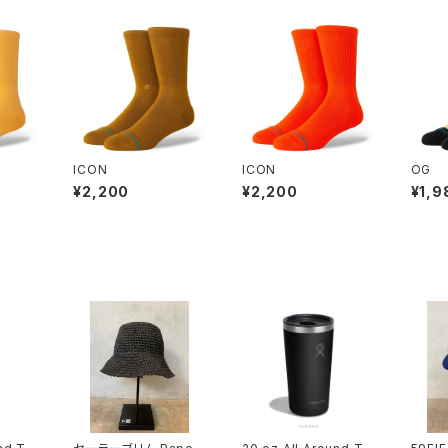
ICON
ICON
OG
¥2,200
¥2,200
¥1,9