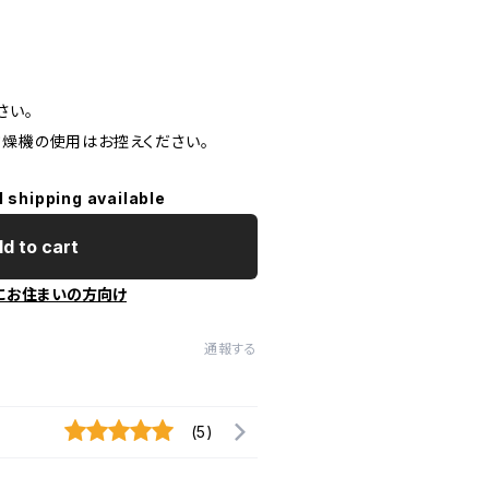
さい。
乾燥機の使用はお控えください。
l shipping available
d to cart
にお住まいの方向け
通報する
(5)