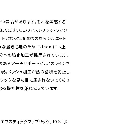
ない気品があります。それを実感する
お試しください。このアスレチック・ソック
ントとなった清潔感のあるシルエット
な履き心地のために、Icon には上
分への強化加工が採用されています。
のあるアーチサポートが、足のラインを
実現。メッシュ加工が熱の蓄積を防止し
ーシックな見た目に騙されないでくださ
、あらゆる機能性を兼ね備えています。
 エラスティックファブリック, 10% ポ