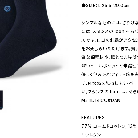
●SIZE：L 25.5-29.0cm
シンプルなものには、さりげ
には、スタンスの Icon を
スでは、ロゴの刺繍がアクセ
をお楽しみいただけます。贅沢
質な綿素材や、踵とつま先部
深いヒールポケットと伸縮性
優しく包み込むフィット感を
て、爽快感を維持します。ベ
い。スタンスの Icon は
M311D14ICO#DAN
FEATURES
77% コームドコットン, 13%
リウレタン