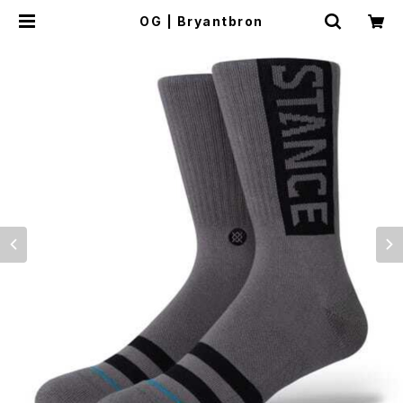
OG | Bryantbron