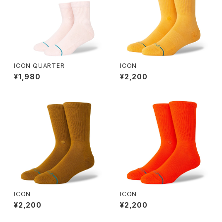
ICON QUARTER
ICON
¥1,980
¥2,200
ICON
ICON
¥2,200
¥2,200