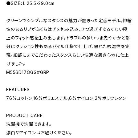
●SIZE：L 25.5-29.0cm
クリーンでシンプルなスタンスの魅力が詰まった定番モデル。伸縮
性のあるリブがふくらはぎを包み込み、きつ過ぎずゆるくない極
上のフィット感を生み出します。トラブルの多いつま先やかかと部
分はクッション性もあるパイル仕様で仕上げ、優れた吸湿性を実
現。細部にまでこだわったスタンスらしい快適な履き心地に仕上
げました。
M556D17OGG#GRP
FEATURES
76%コットン,16%ポリエステル,6%ナイロン,2%ポリウレタン
PRODUCT CARE
洗濯機で洗濯できます。
漂白やアイロンはお避けください。