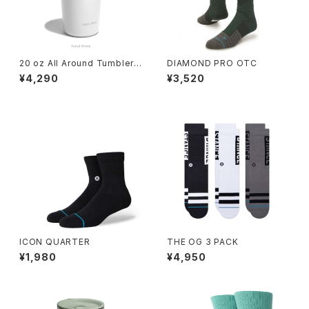
20 oz All Around Tumbler
DIAMOND PRO OTC
Tonal White
¥4,290
¥3,520
ICON QUARTER
THE OG 3 PACK
¥1,980
¥4,950