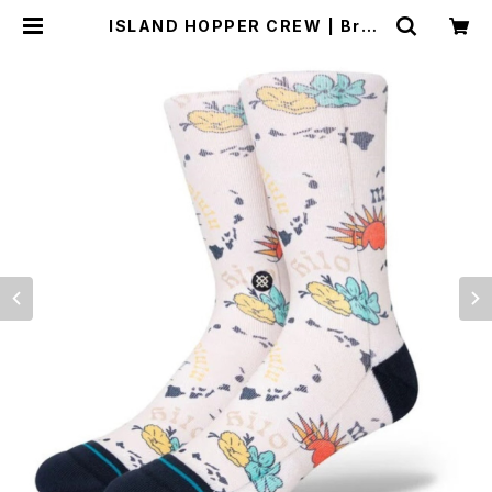
ISLAND HOPPER CREW | Brya
ntbron