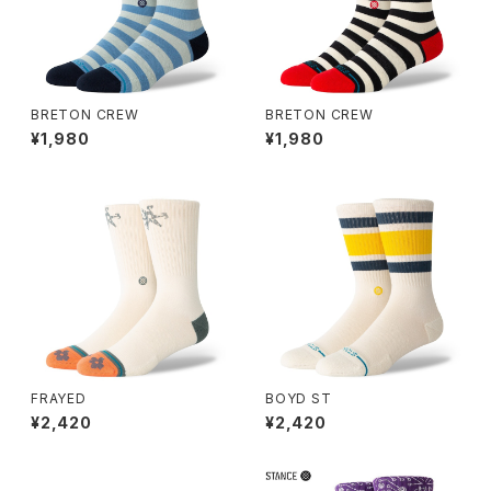
BRETON CREW
BRETON CREW
¥1,980
¥1,980
FRAYED
BOYD ST
¥2,420
¥2,420