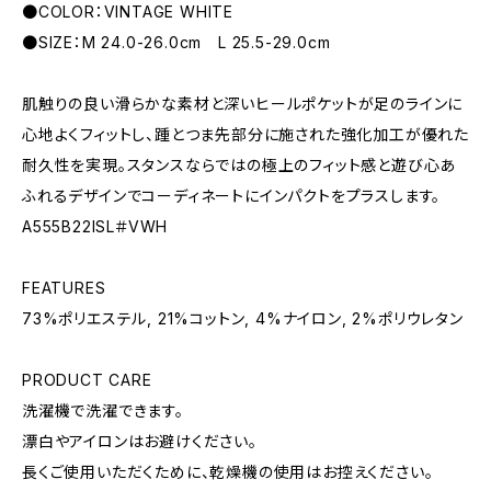
●COLOR：VINTAGE WHITE
●SIZE：M 24.0-26.0cm L 25.5-29.0cm
肌触りの良い滑らかな素材と深いヒールポケットが足のラインに
心地よくフィットし、踵とつま先部分に施された強化加工が優れた
耐久性を実現。スタンスならではの極上のフィット感と遊び心あ
ふれるデザインでコーディネートにインパクトをプラスします。
A555B22ISL＃VWH
FEATURES
73%ポリエステル, 21%コットン, 4%ナイロン, 2%ポリウレタン
PRODUCT CARE
洗濯機で洗濯できます。
漂白やアイロンはお避けください。
長くご使用いただくために、乾燥機の使用はお控えください。