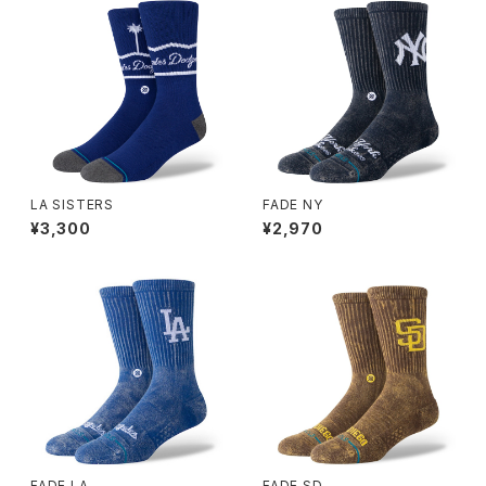
LA SISTERS
FADE NY
¥3,300
¥2,970
FADE LA
FADE SD