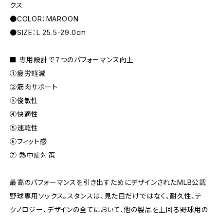
クス
●COLOR：MAROON
●SIZE：L 25.5-29.0cm
■ 専用設計で７つのパフォーマンス向上
①疲労軽減
②筋肉サポート
③俊敏性
④快適性
⑤速乾性
⑥フィット感
⑦ 熱中症対策
最高のパフォーマンスを引き出すためにデザインされたMLB公認
野球専用ソックス。スタンスは、見た目だけではなく、耐久性、テ
クノロジー、デザインの全てにおいて、他の製品を上回る野球用の