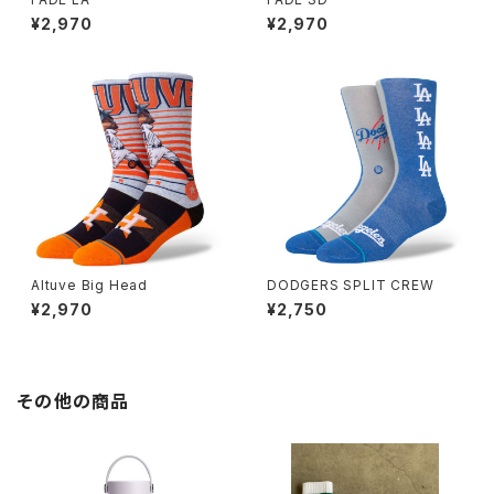
¥2,970
¥2,970
Altuve Big Head
DODGERS SPLIT CREW
¥2,970
¥2,750
その他の商品