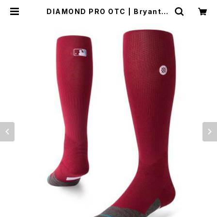
DIAMOND PRO OTC | Bryantbr
on