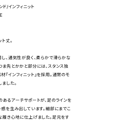
ンド/インフィニット
E
ット丈。
用し、通気性が良く、柔らかで滑らかな
つま先とかかと部分には、スタンス独
材『インフィニット』を採用。通常のモ
しました。
のあるアーチサポートが、足のラインを
ト感を生み出しています。細部にまでこ
な履き心地に仕上げました。足元をす