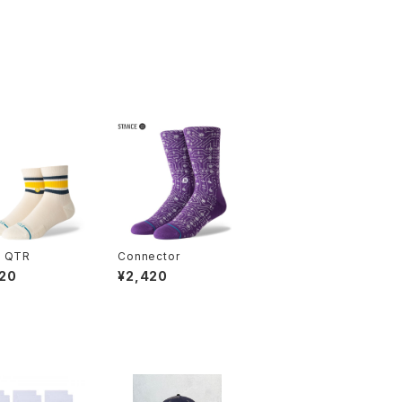
 QTR
Connector
20
¥2,420