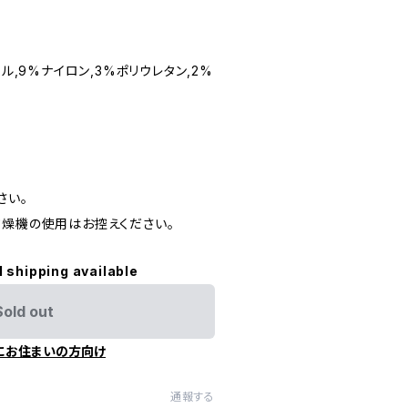
テル,9%ナイロン,3%ポリウレタン,2%
さい。
乾燥機の使用はお控えください。
l shipping available
Sold out
にお住まいの方向け
通報する