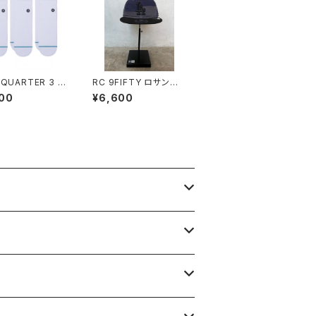
 QUARTER 3 P
RC 9FIFTY ロサンゼ
ルス・ドジャース Patch
00
¥6,600
work グラファイト/ナイ
トシフトネイビー