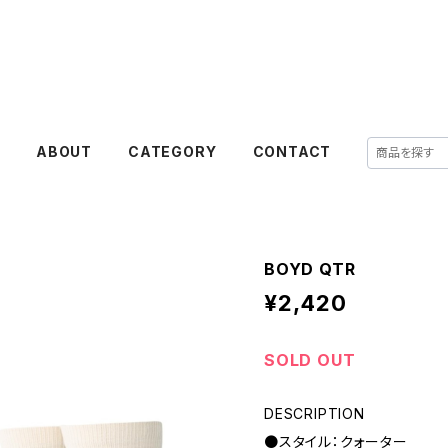
E
ABOUT
CATEGORY
CONTACT
BOYD QTR
¥2,420
SOLD OUT
DESCRIPTION
●スタイル：クォーター