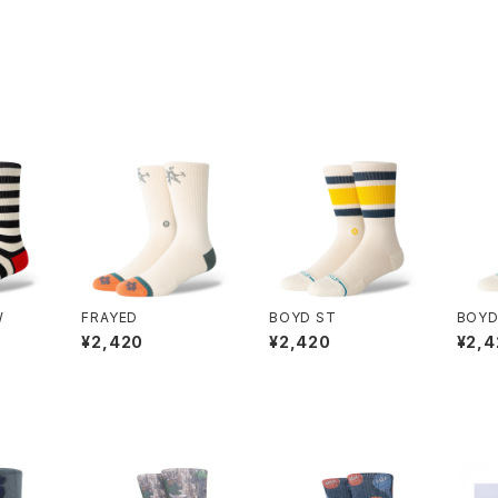
W
FRAYED
BOYD ST
BOYD
¥2,420
¥2,420
¥2,4