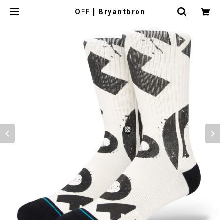
OFF | Bryantbron