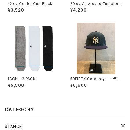
12 oz Cooler Cup Black
20 oz All Around Tumbler
Capri Blue
¥3,520
¥4,290
ICON 3 PACK
59FIFTY Corduroy コーデュ
ロイ ニューヨーク・ヤンキース
¥5,500
¥6,600
ブルーグリーン ネイビーバイザ
ー
CATEGORY
STANCE