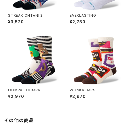
STREAK OHTANI 2
EVERLASTING
¥3,520
¥2,750
OOMPA LOOMPA
WONKA BARS
¥2,970
¥2,970
その他の商品