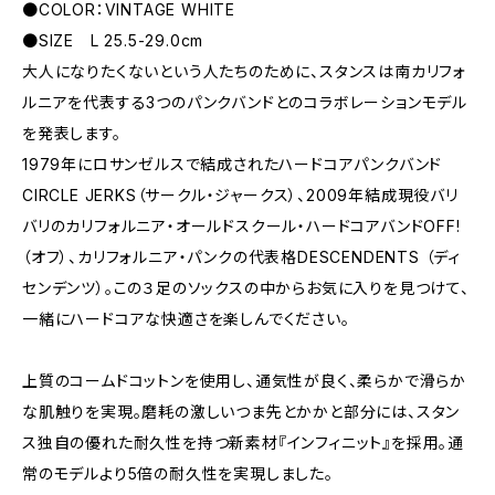
●COLOR：VINTAGE WHITE
●SIZE L 25.5-29.0cm
大人になりたくないという人たちのために、スタンスは南カリフォ
ルニアを代表する3つのパンクバンドとのコラボレーションモデル
を発表します。
1979年にロサンゼルスで結成されたハードコアパンクバンド
CIRCLE JERKS（サークル・ジャークス）、2009年結成現役バリ
バリのカリフォルニア・オールドスクール・ハードコアバンドOFF!
（オフ）、カリフォルニア・パンクの代表格DESCENDENTS （ディ
センデンツ）。この３足のソックスの中からお気に入りを見つけて、
一緒にハードコアな快適さを楽しんでください。
上質のコームドコットンを使用し、通気性が良く、柔らかで滑らか
な肌触りを実現。磨耗の激しいつま先とかかと部分には、スタン
ス独自の優れた耐久性を持つ新素材『インフィニット』を採用。通
常のモデルより5倍の耐久性を実現しました。