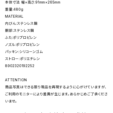
本体寸法 幅×高さ:91mm×265mm
重量:480g
MATERIAL
内びん:ステンレス鋼
胴部:ステンレス鋼
ふた:ポリプロピレン
ノズル:ポリプロピレン
パッキン:シリコーンゴム
ストロー:ポリエチレン
8902320192252
ATTENTION
商品写真はできる限り現品を再現するように心がけていますが、
ご利用のモニターにより差異が生じます。あらかじめご了承くださ
いませ。