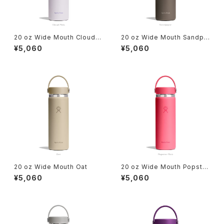
20 oz Wide Mouth Cloud P
20 oz Wide Mouth Sandpi
ink
per
¥5,060
¥5,060
20 oz Wide Mouth Oat
20 oz Wide Mouth Popstar
Pink
¥5,060
¥5,060