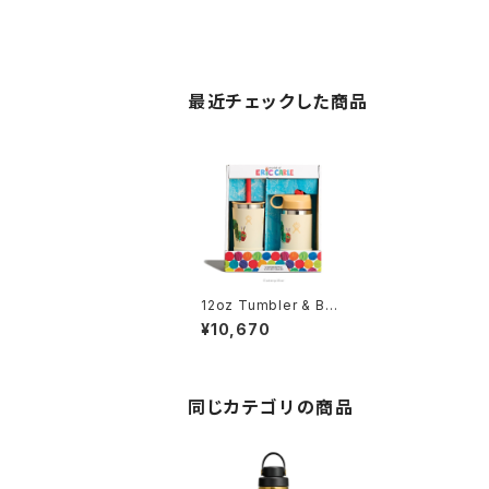
最近チェックした商品
12oz Tumbler & Bott
le Set
¥10,670
同じカテゴリの商品