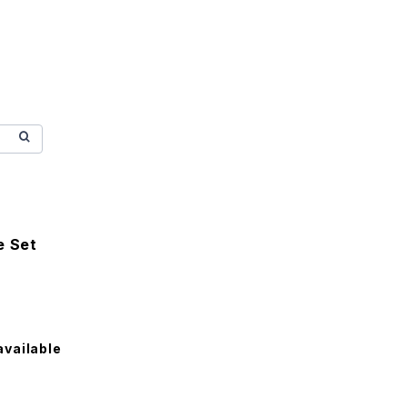
e Set
available