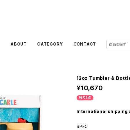
E
ABOUT
CATEGORY
CONTACT
12oz Tumbler & Bottl
¥10,670
残り1点
International shipping 
SPEC