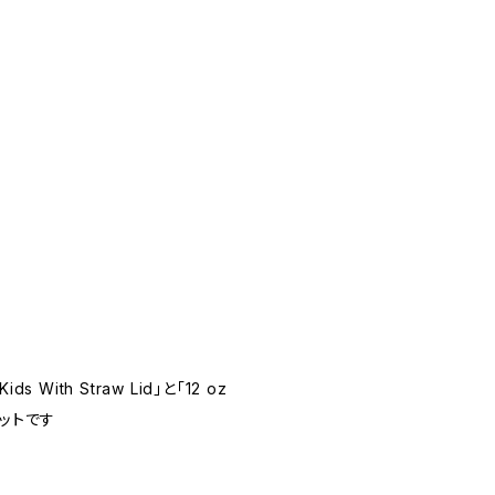
ds With Straw Lid」と「12 oz
点セットです