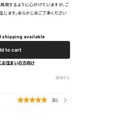
再現するように心がけていますが、ご
生じます。あらかじめご了承ください
l shipping available
d to cart
にお住まいの方向け
通報する
(5)