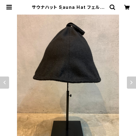
サウナハット Sauna Hat フェルト
ブラック | Bryantbron