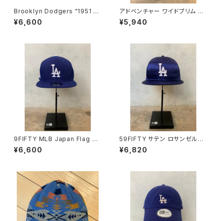
Brooklyn Dodgers "1951 C
アドベンチャー ワイドブリム Pa
ollection" 59FIFTY Fitted
per Crochet Hat ブラック
¥6,600
¥5,940
Cap
9FIFTY MLB Japan Flag ロ
59FIFTY サテン ロサンゼルス・
サンゼルス・ドジャース ダーク
ドジャース ダークロイヤル
¥6,600
¥6,820
ロイヤル