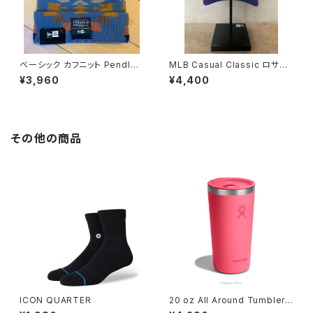
ベーシック カフニット Pendlet
MLB Casual Classic ロサン
on ペンドルトン ネイビー
ゼルス・ドジャース ミッドロゴ
¥3,960
¥4,400
その他の商品
ICON QUARTER
20 oz All Around Tumbler
Popstar Pink